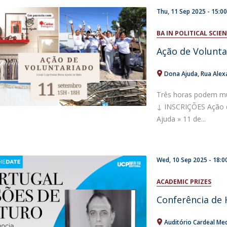
Thu, 11 Sep 2025 -
15:0
BA IN POLITICAL SCI
Ação de Volunta
Dona Ajuda
Rua Alex
Três horas podem mu
↓ INSCRIÇÕES Ação d
Ajuda » 11 de...
Wed, 10 Sep 2025 -
18:0
ACADEMIC PRIZES
Conferência de
Auditório Cardeal Me