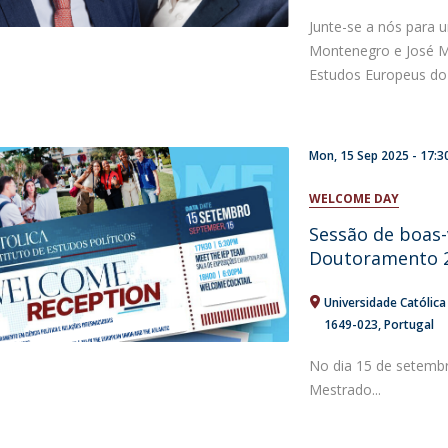
Junte-se a nós para u
Montenegro e José M
Estudos Europeus do 
Mon, 15 Sep 2025 -
17:3
WELCOME DAY
Sessão de boas-
Doutoramento 
Universidade Católic
1649-023
Portugal
No dia 15 de setemb
Mestrado...