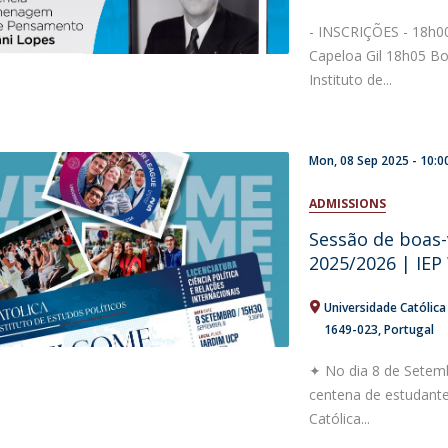
- INSCRIÇÕES - 18h00
Capeloa Gil 18h05 Bo
Instituto de...
Mon, 08 Sep 2025 -
10:0
ADMISSIONS
Sessão de boas-
2025/2026 | IE
Universidade Católic
1649-023
Portugal
✦ No dia 8 de Setemb
centena de estudantes
Católica...