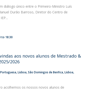
m diálogo único entre o Primeiro-Ministro Luís
anuel Durão Barroso, Diretor do Centro de
IEP...
0
to
18:30
vindas aos novos alunos de Mestrado &
2025/2026
a Portuguesa
Lisboa
São Domingos de Benfica, Lisboa
ro acolhemos os nossos novos alunos de