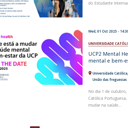
do Estudante Internac
Wed, 01 Oct 2025 -
14:3
UNIVERSIDADE CATÓL
UCP2 Mental Hea
mental e bem-es
Universidade Católica
União das freguesias
No dia 1 de outubro,
Católica Portuguesa,
mudar na saúde...