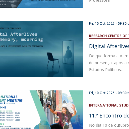
Professora...
Fri, 10 Oct 2025 -
09:30
RESEARCH CENTRE OF 
Digital Afterliv
De que forma a AI mo
de presença, após a 
Estudos Políticos...
Fri, 10 Oct 2025 -
09:30
INTERNATIONAL STU
11.º Encontro d
No dia 10 de outubro