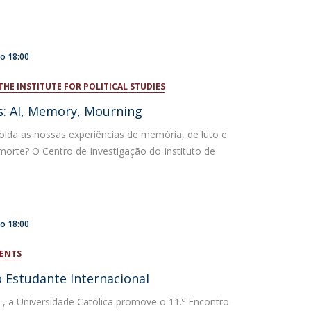
to
18:00
THE INSTITUTE FOR POLITICAL STUDIES
es: AI, Memory, Mourning
lda as nossas experiências de memória, de luto e
morte? O Centro de Investigação do Instituto de
to
18:00
DENTS
o Estudante Internacional
 , a Universidade Católica promove o 11.º Encontro