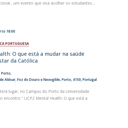
ional , um evento que visa acolher os estudantes...
0
to
18:00
ICA PORTUGUESA
lth: O que está a mudar na saúde
tar da Católica
Porto
 de Aldoar, Foz do Douro e Nevogilde, Porto
4150
Portugal
 terá lugar, no Campus do Porto da Universidade
 o encontro “ UCP2 Mental Health: O que está a