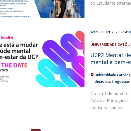
do Estudante Internac
Wed, 01 Oct 2025 -
14:3
UNIVERSIDADE CATÓL
UCP2 Mental Hea
mental e bem-es
Universidade Católica
União das freguesias
No dia 1 de outubro,
Católica Portuguesa,
mudar na saúde...