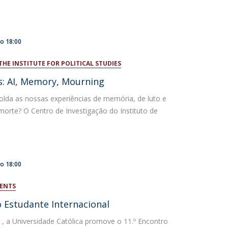
to
18:00
THE INSTITUTE FOR POLITICAL STUDIES
es: AI, Memory, Mourning
lda as nossas experiências de memória, de luto e
morte? O Centro de Investigação do Instituto de
to
18:00
DENTS
o Estudante Internacional
 , a Universidade Católica promove o 11.º Encontro