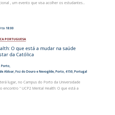
ional , um evento que visa acolher os estudantes...
0
to
18:00
ICA PORTUGUESA
lth: O que está a mudar na saúde
tar da Católica
Porto
 de Aldoar, Foz do Douro e Nevogilde, Porto
4150
Portugal
 terá lugar, no Campus do Porto da Universidade
 o encontro “ UCP2 Mental Health: O que está a