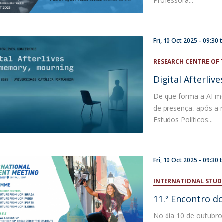
Professora...
Fri, 10 Oct 2025 -
09:30
RESEARCH CENTRE OF 
Digital Afterliv
De que forma a AI mo
de presença, após a 
Estudos Políticos...
Fri, 10 Oct 2025 -
09:30
INTERNATIONAL STU
11.º Encontro d
No dia 10 de outubro