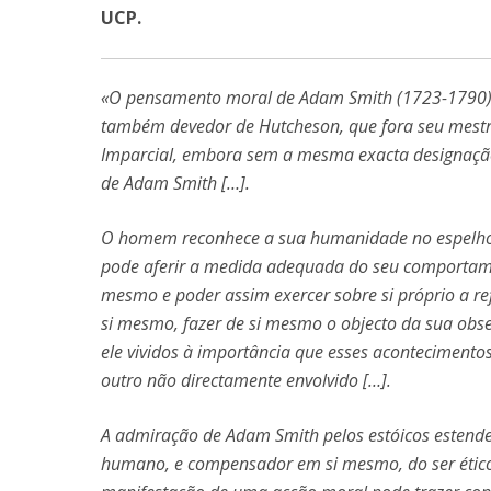
UCP.
«O pensamento moral de Adam Smith (1723-1790)
também devedor de Hutcheson, que fora seu mestre
Imparcial, embora sem a mesma exacta designaçã
de Adam Smith […].
O homem reconhece a sua humanidade no espelho qu
pode aferir a medida adequada do seu comportament
mesmo e poder assim exercer sobre si próprio a re
si mesmo, fazer de si mesmo o objecto da sua obse
ele vividos à importância que esses acontecimento
outro não directamente envolvido […].
A admiração de Adam Smith pelos estóicos estend
humano, e compensador em si mesmo, do ser étic