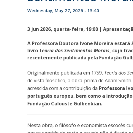
Wednesday, May 27, 2026 - 15:40
Research Centre of the Institute for
Political Studies
3 jun 2026, quarta-feira, 19:00 | Apresentaçã
Centre for European Studies
A Professora Doutora Ivone Moreira estará 
livro
Teoria dos Sentimentos Morais
, cuja tr
recentemente publicada pela Fundação Gul
Originalmente publicada em 1759,
Teoria dos Se
de vista filosófico, a obra-prima de Adam Smit
acrescida com a contribuição da
Professora Iv
português europeu, bem como a introdução 
Fundação Calouste Gulbenkian.
Nesta obra, o filósofo e economista escocês c