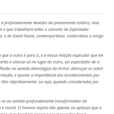
 é profundamente devedor do pensamento estóico, mas
 e que trabalhara antes o conceito de Espectador
o, e de David Hume, contemporâneo, conterrâneo e amigo
e o outro é para si, e é nessa relação especular que ele
o e colocar-se no lugar do outro, ser espectador de si
flexão no sentido etimológico do termo: debruçar-se sobre
rvação, e ajustar a importância dos acontecimentos por
s têm objectivamente, ou seja, quando considerados por
e-se ao sentido profundamente transformador do
o e moral. O homem aspira não apenas ao aplauso que a