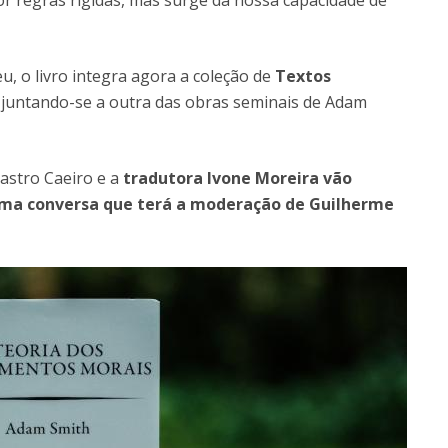
or regras rígidas, mas surge da nossa capacidade de
, o livro integra agora a coleção de
Textos
, juntando-se a outra das obras seminais de Adam
Castro Caeiro e a
tradutora Ivone Moreira vão
 numa conversa que terá a moderação de Guilherme