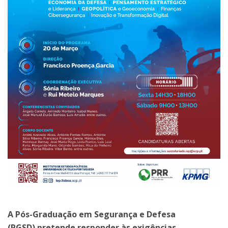
A Pós-Graduação em Segurança e Defesa
(PGSD) pretende responder às exigências