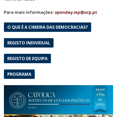
Para mais informações:
openday.iep@ucp.pt
O QUE É A CIMEIRA DAS DEMOCRACIAS?
REGISTO INDIVIDUAL
REGISTO DE EQUIPA
PROGRAMA