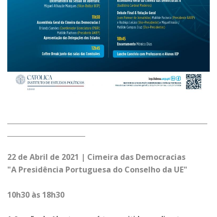
___________________________________________________________
_______________________
22 de Abril de 2021 | Cimeira das Democracias
"A Presidência Portuguesa do Conselho da UE"
10h30 às 18h30