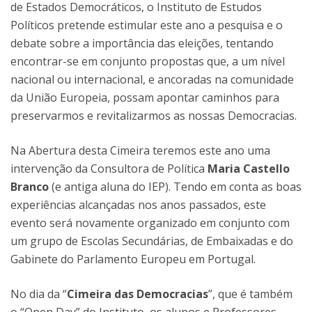
de Estados Democráticos, o Instituto de Estudos
Políticos pretende estimular este ano a pesquisa e o
debate sobre a importância das eleições, tentando
encontrar-se em conjunto propostas que, a um nível
nacional ou internacional, e ancoradas na comunidade
da União Europeia, possam apontar caminhos para
preservarmos e revitalizarmos as nossas Democracias.
Na Abertura desta Cimeira teremos este ano uma
intervenção da Consultora de Política
Maria Castello
Branco
(e antiga aluna do IEP). Tendo em conta as boas
experiências alcançadas nos anos passados, este
evento será novamente organizado em conjunto com
um grupo de Escolas Secundárias, de Embaixadas e do
Gabinete do Parlamento Europeu em Portugal.
No dia da “
Cimeira das Democracias
”, que é também
o “Open Day” do Instituto, os alunos e Professores