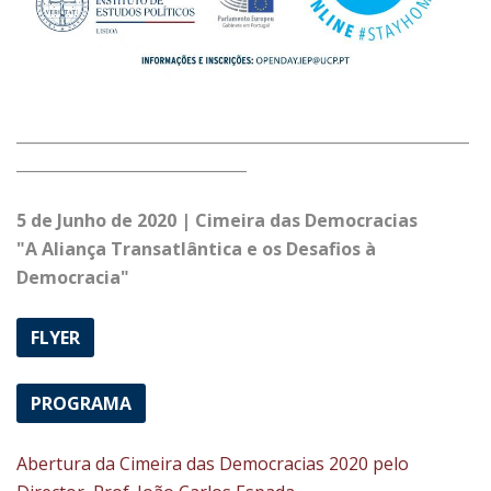
___________________________________________________________
______________________________
5 de Junho de 2020 | Cimeira das Democracias
"A Aliança Transatlântica e os Desafios à
Democracia"
FLYER
PROGRAMA
Abertura da Cimeira das Democracias 2020 pelo