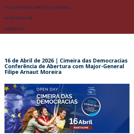
PALESTRA ANUAL WINSTON CHURCHILL
IEP ALUMNI CLUB
CAREER DAY
16 de Abril de 2026 | Cimeira das Democracias
Conferência de Abertura com Major-General
Filipe Arnaut Moreira