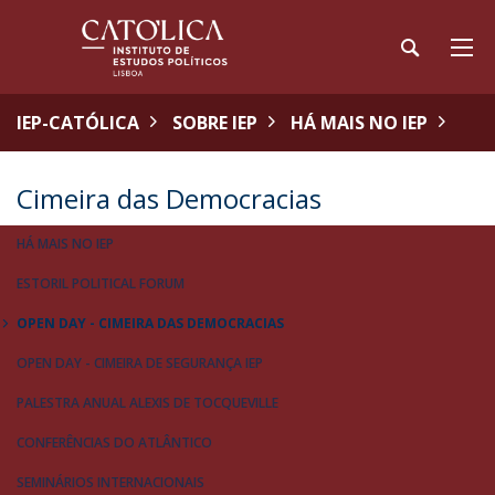
IEP-CATÓLICA
SOBRE IEP
HÁ MAIS NO IEP
Cimeira das Democracias
HÁ MAIS NO IEP
ESTORIL POLITICAL FORUM
OPEN DAY - CIMEIRA DAS DEMOCRACIAS
OPEN DAY - CIMEIRA DE SEGURANÇA IEP
PALESTRA ANUAL ALEXIS DE TOCQUEVILLE
CONFERÊNCIAS DO ATLÂNTICO
SEMINÁRIOS INTERNACIONAIS