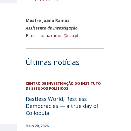
niciativas Nacionais da Católica
Mestre Joana Ramos
Assistente de Investigação
E-mail:
joana.ramos@ucp.pt
Últimas notícias
CENTRO DE INVESTIGAÇÃO DO INSTITUTO
DE ESTUDOS POLÍTICOS
Restless World, Restless
Democracies — a true day of
Colloquia
Maio 20, 2026