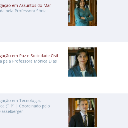
tigação em Assuntos do Mar
a pela Professora Sónia
igação em Paz e Sociedade Civil
a pela Professora Mónica Dias
igação em Tecnologia,
ica (TIP) | Coordinado pelo
Hasselberger