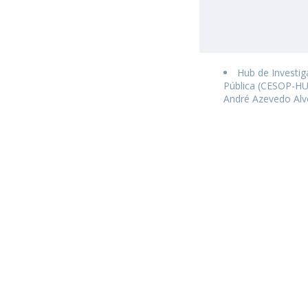
Hub de Investi
Pública (CESOP-HU
André Azevedo Alv