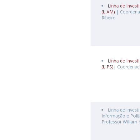
Linha de Inves
(LIAM)
| Coordenad
Ribeiro
Linha de Invest
(LIPS)
| Coordenad
Linha de Invest
Informação e Polít
Professor William 