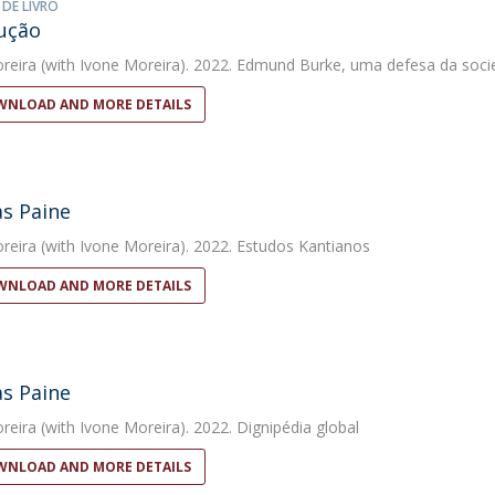
 DE LIVRO
ução
reira
(with Ivone Moreira). 2022. Edmund Burke, uma defesa da soci
NLOAD AND MORE DETAILS
s Paine
reira
(with Ivone Moreira). 2022. Estudos Kantianos
NLOAD AND MORE DETAILS
s Paine
reira
(with Ivone Moreira). 2022. Dignipédia global
NLOAD AND MORE DETAILS