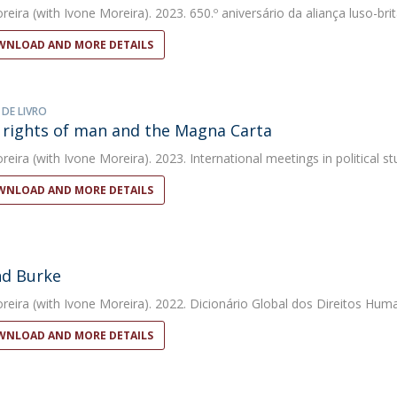
reira
(with Ivone Moreira). 2023. 650.º aniversário da aliança luso-bri
NLOAD AND MORE DETAILS
 DE LIVRO
 rights of man and the Magna Carta
reira
(with Ivone Moreira). 2023. International meetings in political st
NLOAD AND MORE DETAILS
d Burke
reira
(with Ivone Moreira). 2022. Dicionário Global dos Direitos Hum
NLOAD AND MORE DETAILS