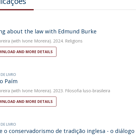
licações
ng about the law with Edmund Burke
reira
(with Ivone Moreira). 2024. Religions
NLOAD AND MORE DETAILS
 DE LIVRO
o Paím
reira
(with Ivone Moreira). 2023. Filosofia luso-brasileira
NLOAD AND MORE DETAILS
 DE LIVRO
e o conservadorismo de tradição inglesa - o diálo