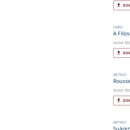
DOW
LIVRO
A Filo
Ivone Mo
DOW
ARTIGO
Rousse
Ivone Mo
DOW
ARTIGO
Suárez