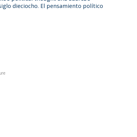
siglo dieciocho. El pensamiento político
ure