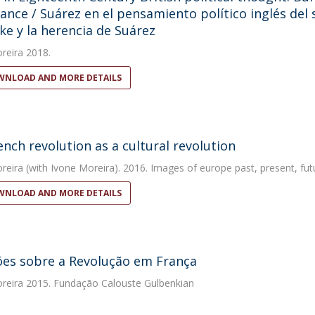
tance / Suárez en el pensamiento político inglés del 
ke y la herencia de Suárez
reira
2018.
NLOAD AND MORE DETAILS
ench revolution as a cultural revolution
reira
(with Ivone Moreira). 2016. Images of europe past, present, fut
NLOAD AND MORE DETAILS
ões sobre a Revolução em França
reira
2015. Fundação Calouste Gulbenkian