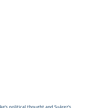
ke’s political thought and Suárez’s