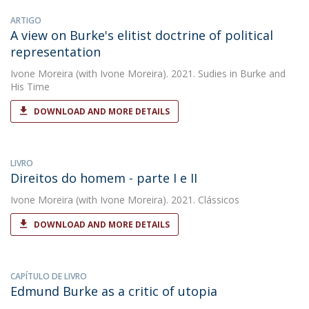
ARTIGO
A view on Burke's elitist doctrine of political
representation
Ivone Moreira
(with Ivone Moreira). 2021. Sudies in Burke and
His Time
DOWNLOAD AND MORE DETAILS
LIVRO
Direitos do homem - parte I e II
Ivone Moreira
(with Ivone Moreira). 2021. Clássicos
DOWNLOAD AND MORE DETAILS
CAPÍTULO DE LIVRO
Edmund Burke as a critic of utopia