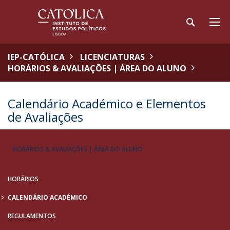
IEP-CATÓLICA
LICENCIATURAS
HORÁRIOS & AVALIAÇÕES | ÁREA DO ALUNO
Calendário Académico e Elementos
de Avaliações
HORÁRIOS & AVALIAÇÕES | ÁREA DO ALUNO
HORÁRIOS
CALENDÁRIO ACADÉMICO
REGULAMENTOS