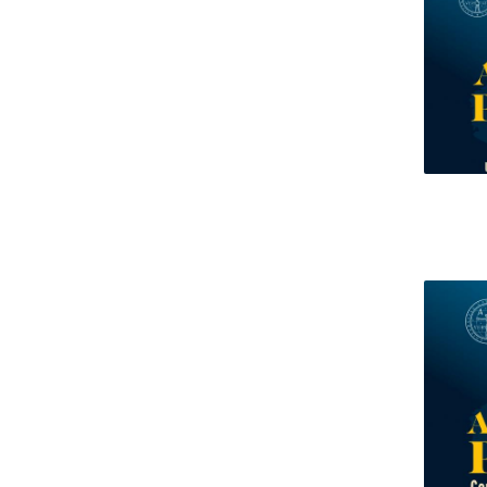
Centro de Investigação do Instituto de
Estudos Políticos
Centro de Estudos Europeus