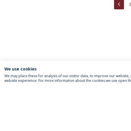
PREV
We use cookies
We may place these for analysis of our visitor data, to improve our website
website experience. For more information about the cookies we use open the
INFORMAÇÃO PARA
IEP AGENDA MENSAL
SIGA-NOS