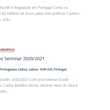
NLINE A Regulação em Portugal: Como os
82 milhões de Euros pelas más políticas 7 Junho–
 João...
EUROPEUS
es Seminar 2020/2021
a Portuguesa
Lisboa
Lisboa
1649-023
Portugal
Studies 2020/2021 Com José Manuel Durão
o, Carlos Botelho Moniz, António Neto da Silva e
tir...