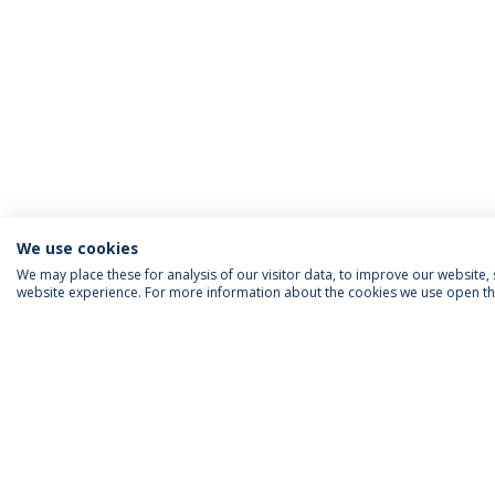
We use cookies
We may place these for analysis of our visitor data, to improve our website
website experience. For more information about the cookies we use open the
INFORMAÇÃO PARA
IEP AGENDA MENSAL
SIGA-NOS