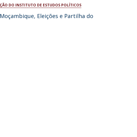
ÇÃO DO INSTITUTO DE ESTUDOS POLÍTICOS
niciativas Nacionais da Católica
 Moçambique, Eleições e Partilha do