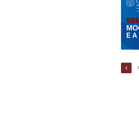
Centro de Investigação do Instituto de
Estudos Políticos
Centro de Estudos Europeus
PREV