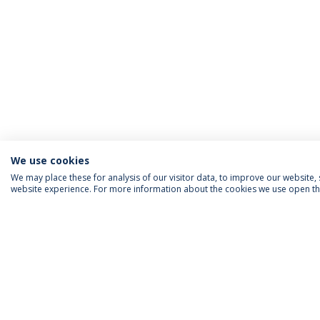
We use cookies
We may place these for analysis of our visitor data, to improve our website
website experience. For more information about the cookies we use open the
INFORMAÇÃO PARA
IEP AGENDA MENSAL
SIGA-NOS