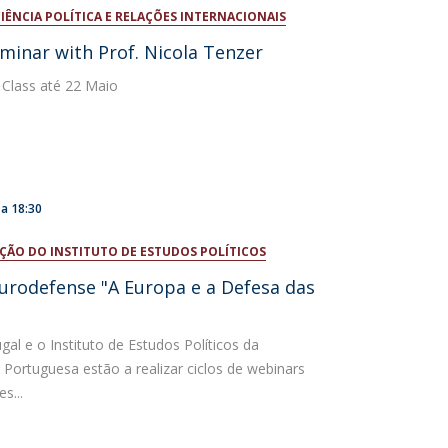
ÊNCIA POLÍTICA E RELAÇÕES INTERNACIONAIS
niciativas Nacionais da Católica
eminar with Prof. Nicola Tenzer
 Class até 22 Maio
a
18:30
ÇÃO DO INSTITUTO DE ESTUDOS POLÍTICOS
urodefense "A Europa e a Defesa das
al e o Instituto de Estudos Políticos da
 Portuguesa estão a realizar ciclos de webinars
s...