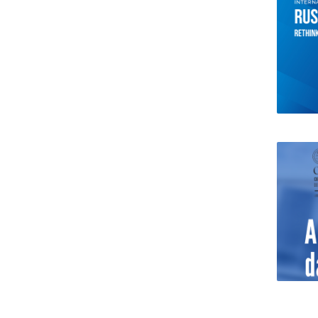
Centro de Investigação do Instituto de
Estudos Políticos
Centro de Estudos Europeus