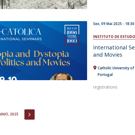
Sex, 09 Mai 2025 - 18:30
INSTITUTO DE ESTUDO
International Se
and Movies
Catholic University of
Portugal
registrations
IOUS
NEXT
MAIO, 2025