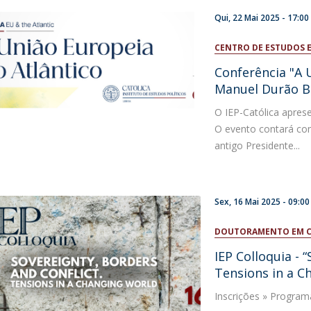
Qui, 22 Mai 2025 -
17:00
CENTRO DE ESTUDOS 
Conferência "A 
Manuel Durão B
O IEP-Católica aprese
O evento contará co
antigo Presidente...
Sex, 16 Mai 2025 -
09:00
DOUTORAMENTO EM CI
IEP Colloquia - 
Tensions in a C
Inscrições » Program