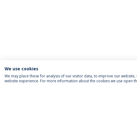
We use cookies
We may place these for analysis of our visitor data, to improve our website
website experience. For more information about the cookies we use open the
INFORMAÇÃO PARA
IEP AGENDA MENSAL
SIGA-NOS