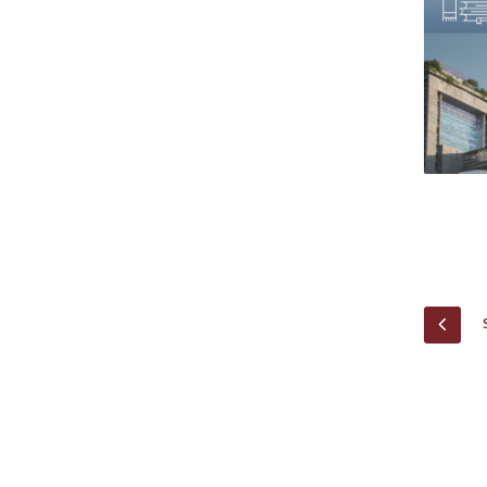
Centro de Investigação do Instituto de
Estudos Políticos
Centro de Estudos Europeus
PREV