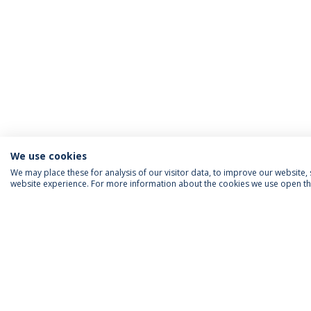
We use cookies
We may place these for analysis of our visitor data, to improve our website
website experience. For more information about the cookies we use open the
INFORMAÇÃO PARA
IEP AGENDA MENSAL
SIGA-NOS