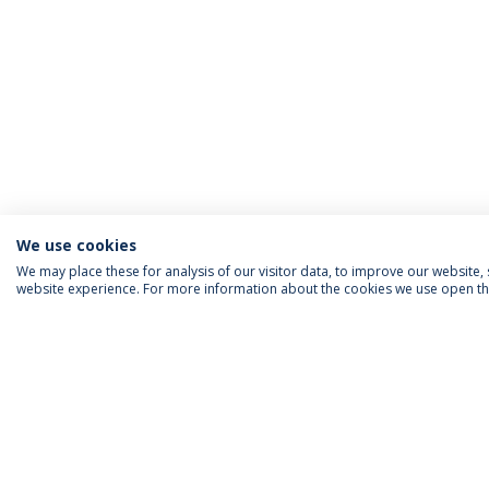
We use cookies
We may place these for analysis of our visitor data, to improve our website
website experience. For more information about the cookies we use open the
INFORMAÇÃO PARA
IEP AGENDA MENSAL
SIGA-NOS