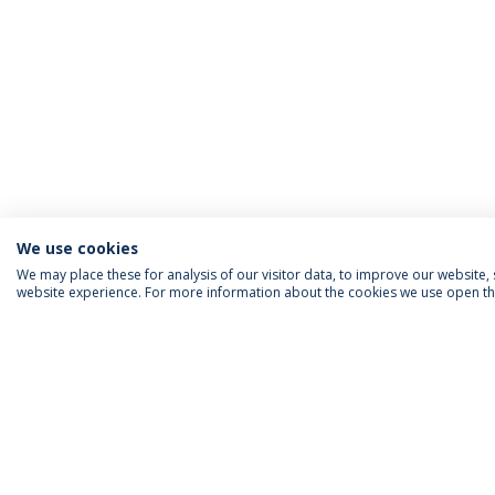
We use cookies
We may place these for analysis of our visitor data, to improve our website
website experience. For more information about the cookies we use open the
INFORMAÇÃO PARA
IEP AGENDA MENSAL
SIGA-NOS