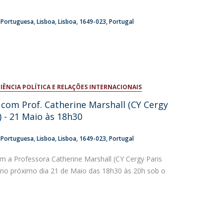
a Portuguesa
Lisboa
Lisboa
1649-023
Portugal
ÊNCIA POLÍTICA E RELAÇÕES INTERNACIONAIS
com Prof. Catherine Marshall (CY Cergy
) - 21 Maio às 18h30
a Portuguesa
Lisboa
Lisboa
1649-023
Portugal
 a Professora Catherine Marshall (CY Cergy Paris
ar no próximo dia 21 de Maio das 18h30 às 20h sob o