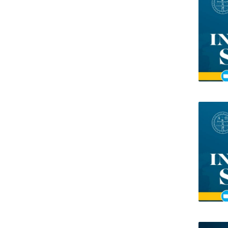
Centro de Investigação do Instituto de
Estudos Políticos
Centro de Estudos Europeus