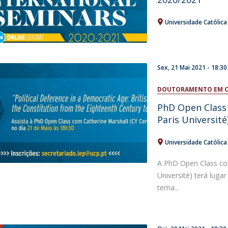
Universidade Católic
Sex, 21 Mai 2021 - 18:30
DOUTORAMENTO EM CI
PhD Open Class 
Paris Université
Universidade Católic
A PhD Open Class com
Université) terá lug
tema...