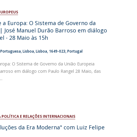
EUROPEUS
 a Europa: O Sistema de Governo da
| José Manuel Durão Barroso em diálogo
l - 28 Maio às 15h
a Portuguesa
Lisboa
Lisboa
1649-023
Portugal
uropa: O Sistema de Governo da União Europeia
arroso em diálogo com Paulo Rangel 28 Maio, das
..
 POLÍTICA E RELAÇÕES INTERNACIONAIS
luções da Era Moderna" com Luiz Felipe