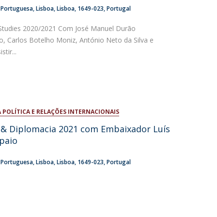
a Portuguesa
Lisboa
Lisboa
1649-023
Portugal
Studies 2020/2021 Com José Manuel Durão
o, Carlos Botelho Moniz, António Neto da Silva e
tir...
 POLÍTICA E RELAÇÕES INTERNACIONAIS
a & Diplomacia 2021 com Embaixador Luís
paio
a Portuguesa
Lisboa
Lisboa
1649-023
Portugal