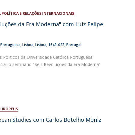
 POLÍTICA E RELAÇÕES INTERNACIONAIS
luções da Era Moderna" com Luiz Felipe
a Portuguesa
Lisboa
Lisboa
1649-023
Portugal
s Políticos da Universidade Católica Portuguesa
ciar o seminário "Seis Revoluções da Era Moderna"
EUROPEUS
pean Studies com Carlos Botelho Moniz