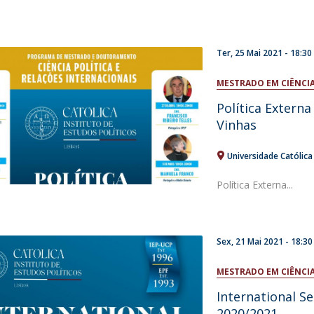
Ter, 25 Mai 2021 - 18:30
MESTRADO EM CIÊNCIA
Política Extern
Vinhas
Universidade Católic
Política Externa...
Sex, 21 Mai 2021 - 18:30
MESTRADO EM CIÊNCIA
International S
2020/2021