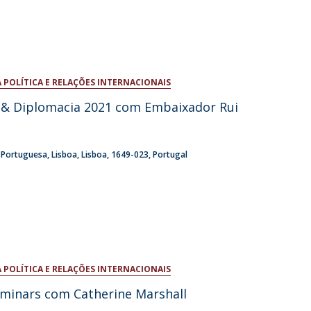
 POLÍTICA E RELAÇÕES INTERNACIONAIS
a & Diplomacia 2021 com Embaixador Rui
a Portuguesa
Lisboa
Lisboa
1649-023
Portugal
 POLÍTICA E RELAÇÕES INTERNACIONAIS
eminars com Catherine Marshall