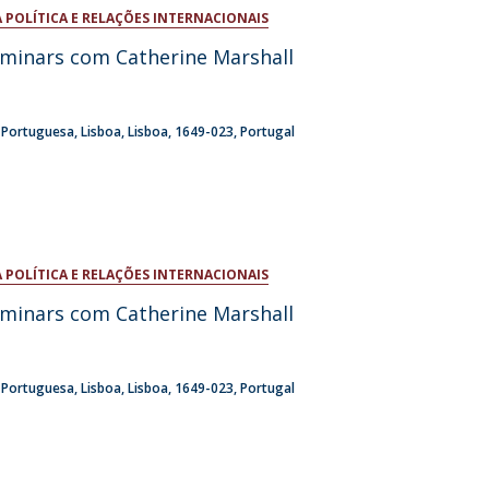
 POLÍTICA E RELAÇÕES INTERNACIONAIS
niciativas Nacionais da Católica
eminars com Catherine Marshall
a Portuguesa
Lisboa
Lisboa
1649-023
Portugal
 POLÍTICA E RELAÇÕES INTERNACIONAIS
eminars com Catherine Marshall
a Portuguesa
Lisboa
Lisboa
1649-023
Portugal