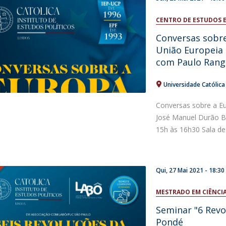
CENTRO DE ESTUDOS 
Conversas sobre
União Europeia 
com Paulo Range
Universidade Católic
Conversas sobre a E
José Manuel Durão B
15h às 16h30 Sala de.
Qui, 27 Mai 2021 - 18:30
MESTRADO EM CIÊNCIA
Seminar "6 Revo
Pondé