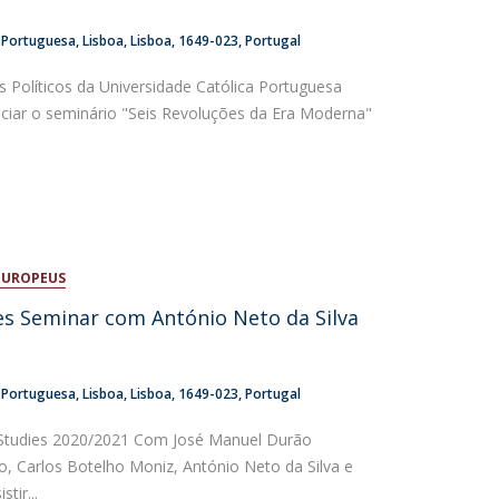
a Portuguesa
Lisboa
Lisboa
1649-023
Portugal
s Políticos da Universidade Católica Portuguesa
ciar o seminário "Seis Revoluções da Era Moderna"
EUROPEUS
s Seminar com António Neto da Silva
a Portuguesa
Lisboa
Lisboa
1649-023
Portugal
Studies 2020/2021 Com José Manuel Durão
o, Carlos Botelho Moniz, António Neto da Silva e
tir...