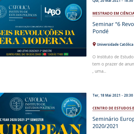
Qui, 20 Mai 2021 - 18:30
MESTRADO EM CIÊNCIA
Seminar "6 Revo
Pondé
Universidade Católic
O Instituto de Estudo
tem o prazer de anun
, uma...
Ter, 18 Mai 2021 - 20:30
CENTRO DE ESTUDOS 
Seminário Euro
2020/2021