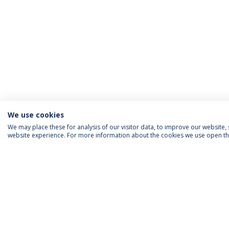
We use cookies
We may place these for analysis of our visitor data, to improve our website
website experience. For more information about the cookies we use open the
INFORMAÇÃO PARA
IEP AGENDA MENSAL
SIGA-NOS