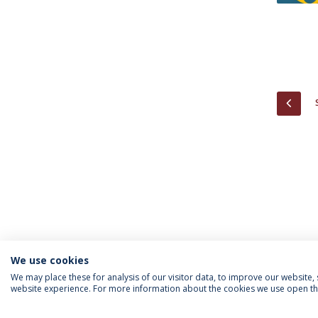
PREV
We use cookies
We may place these for analysis of our visitor data, to improve our website
website experience. For more information about the cookies we use open the
INFORMAÇÃO PARA
IEP AGENDA MENSAL