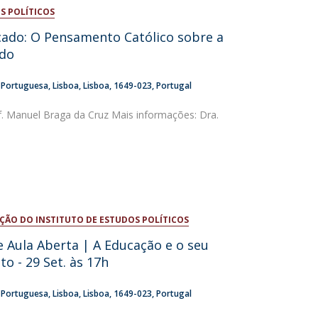
S POLÍTICOS
niciativas Nacionais da Católica
ado: O Pensamento Católico sobre a
ado
a Portuguesa
Lisboa
Lisboa
1649-023
Portugal
of. Manuel Braga da Cruz Mais informações: Dra.
0
ÇÃO DO INSTITUTO DE ESTUDOS POLÍTICOS
e Aula Aberta | A Educação e o seu
o - 29 Set. às 17h
a Portuguesa
Lisboa
Lisboa
1649-023
Portugal