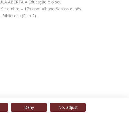
ULA ABERTA A Educação e o seu
 Setembro – 17h com Albano Santos e Inês
 Biblioteca (Piso 2)...
Deny
No, adjust