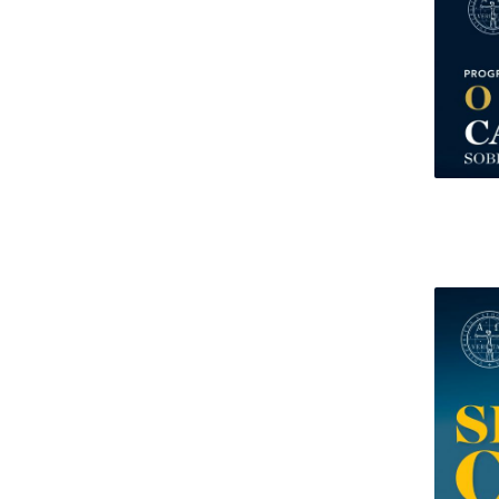
Centro de Investigação do Instituto de
Estudos Políticos
Centro de Estudos Europeus