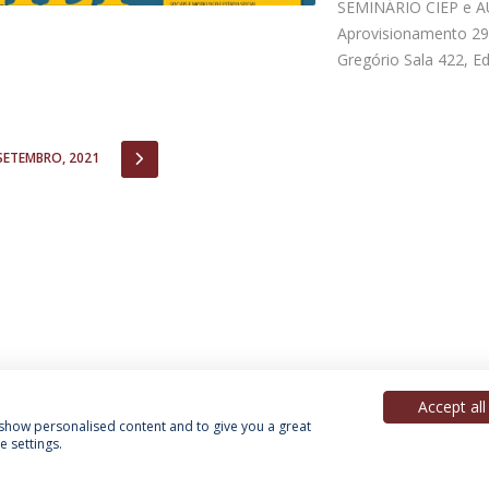
SEMINÁRIO CIEP e A
Aprovisionamento 29
Gregório Sala 422, Ed.
IOUS
NEXT
SETEMBRO, 2021
Accept all
, show personalised content and to give you a great
 settings.