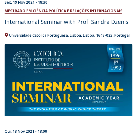
Sex, 19 Nov 2021 - 18:30
MESTRADO EM CIÊNCIA POLÍTICA E RELAÇÕES INTERNACIONAIS
International Seminar with Prof. Sandra Dzenis
Universidade Católica Portuguesa
Lisboa
Lisboa
1649-023
Portugal
Qui, 18 Nov 2021 - 18:00