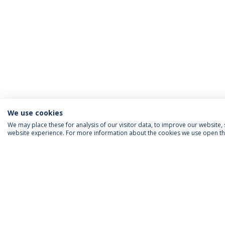
We use cookies
We may place these for analysis of our visitor data, to improve our website
website experience. For more information about the cookies we use open the
INFORMAÇÃO PARA
IEP AGENDA MENSAL
SIGA-NOS