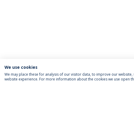
We use cookies
We may place these for analysis of our visitor data, to improve our website
website experience. For more information about the cookies we use open the
INFORMAÇÃO PARA
IEP AGENDA MENSAL
SIGA-NOS