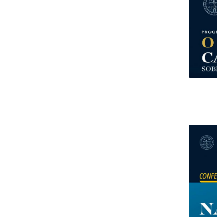
Centro de Investigação do Instituto de
Estudos Políticos
Centro de Estudos Europeus