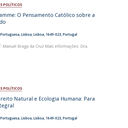
S POLÍTICOS
niciativas Nacionais da Católica
amme: O Pensamento Católico sobre a
ado
a Portuguesa
Lisboa
Lisboa
1649-023
Portugal
of. Manuel Braga da Cruz Mais informações: Dra.
0
S POLÍTICOS
ireito Natural e Ecologia Humana: Para
tegral
a Portuguesa
Lisboa
Lisboa
1649-023
Portugal