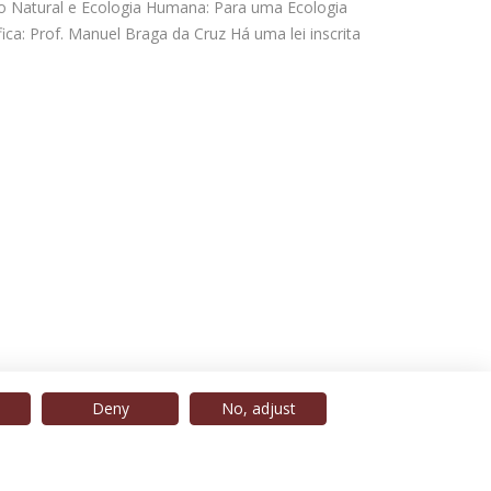
 Natural e Ecologia Humana: Para uma Ecologia
ífica: Prof. Manuel Braga da Cruz Há uma lei inscrita
Deny
No, adjust