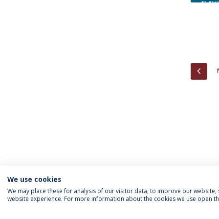
PREV
We use cookies
We may place these for analysis of our visitor data, to improve our website
website experience. For more information about the cookies we use open the
INFORMAÇÃO PARA
IEP AGENDA MENSAL