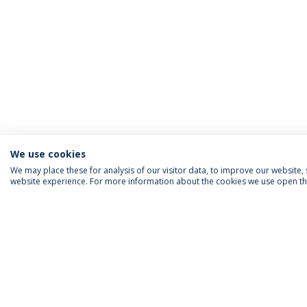
We use cookies
We may place these for analysis of our visitor data, to improve our website
website experience. For more information about the cookies we use open the
INFORMAÇÃO PARA
IEP AGENDA MENSAL
SIGA-NOS