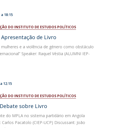
0
a
18:15
ÇÃO DO INSTITUTO DE ESTUDOS POLÍTICOS
: Apresentação de Livro
as mulheres e a violência de género como obstáculo
ternacional” Speaker: Raquel Véstia (ALUMNI IEP-
a
12:15
ÇÃO DO INSTITUTO DE ESTUDOS POLÍTICOS
 Debate sobre Livro
nte do MPLA no sistema partidário em Angola
: Carlos Pacatolo (CIEP-UCP) Discussant: João