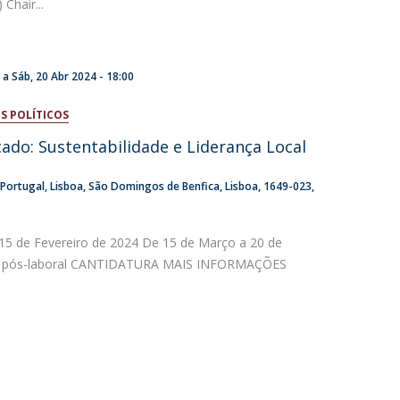
Chair...
0
a
Sáb, 20 Abr 2024 - 18:00
S POLÍTICOS
do: Sustentabilidade e Liderança Local
 Portugal
Lisboa
São Domingos de Benfica, Lisboa
1649-023
 15 de Fevereiro de 2024 De 15 de Março a 20 de
rio pós-laboral CANTIDATURA MAIS INFORMAÇÕES