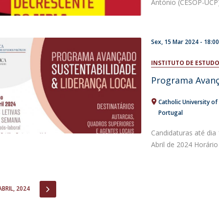
António (CESOP-UCP) 
Sex, 15 Mar 2024 - 18:0
INSTITUTO DE ESTUDO
Programa Avança
Catholic University of
Portugal
Candidaturas até dia
Abril de 2024 Horá
IOUS
NEXT
ABRIL, 2024