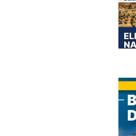
Centro de Investigação do Instituto de
Estudos Políticos
Centro de Estudos Europeus