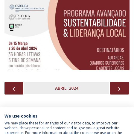
PREVIOUS
NEX
ABRIL, 2024
We use cookies
INFORMAÇÃO PARA
We may place these for analysis of our visitor data, to improve our
website, show personalised content and to give you a great website
experience. For more information about the cookies we use open the