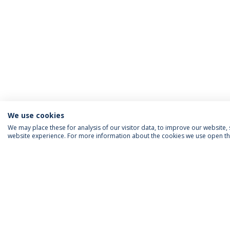
We use cookies
We may place these for analysis of our visitor data, to improve our website
website experience. For more information about the cookies we use open the
INFORMAÇÃO PARA
IEP AGENDA MENSAL
SIGA-NOS