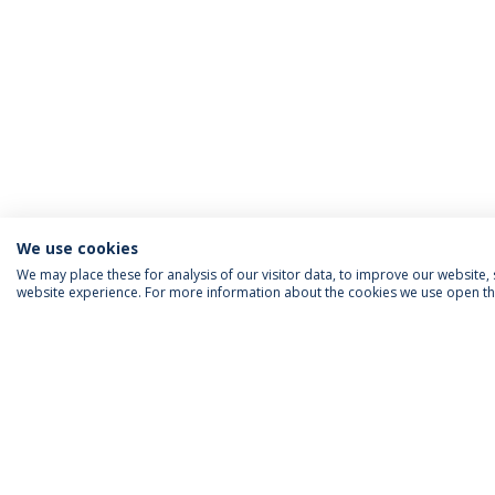
We use cookies
We may place these for analysis of our visitor data, to improve our website
website experience. For more information about the cookies we use open the
INFORMAÇÃO PARA
IEP AGENDA MENSAL
SIGA-NOS