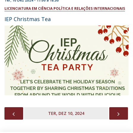
Ter, 10 Dez 2024 -
17:00
a
18:30
LICENCIATURA EM CIÊNCIA POLÍTICA E RELAÇÕES INTERNACIONAIS
IEP Christmas Tea
PREVIOUS
NEX
TER, DEZ 10, 2024