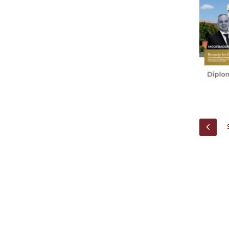
Centro de Investigação do Instituto de
Estudos Políticos
Centro de Estudos Europeus
PREV