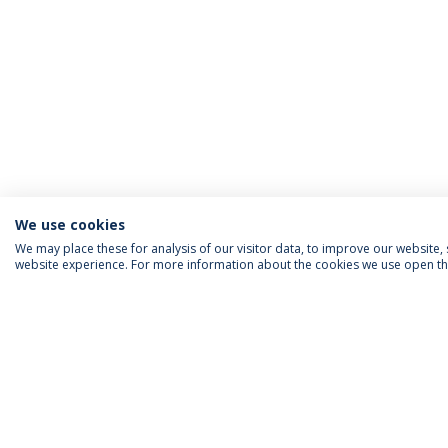
We use cookies
We may place these for analysis of our visitor data, to improve our website
website experience. For more information about the cookies we use open the
INFORMAÇÃO PARA
IEP AGENDA MENSAL
SIGA-NOS