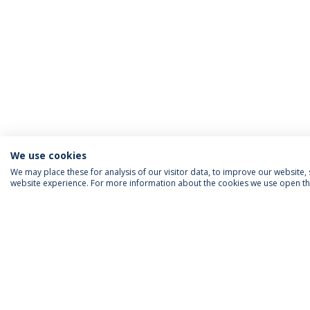
We use cookies
We may place these for analysis of our visitor data, to improve our website
website experience. For more information about the cookies we use open the
INFORMAÇÃO PARA
IEP AGENDA MENSAL
SIGA-NOS