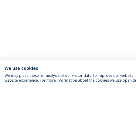
We use cookies
We may place these for analysis of our visitor data, to improve our website
website experience. For more information about the cookies we use open the
INFORMAÇÃO PARA
IEP AGENDA MENSAL
SIGA-NOS