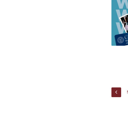
Centro de Investigação do Instituto de
Estudos Políticos
Centro de Estudos Europeus
PREV