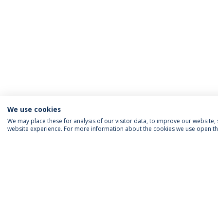
We use cookies
We may place these for analysis of our visitor data, to improve our website
website experience. For more information about the cookies we use open the
INFORMAÇÃO PARA
IEP AGENDA MENSAL
SIGA-NOS