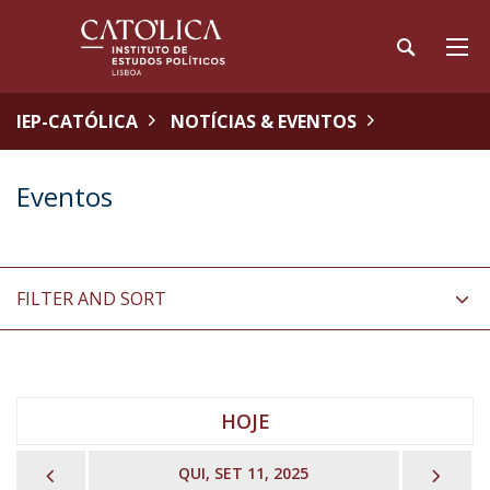
IEP-CATÓLICA
NOTÍCIAS & EVENTOS
Eventos
FILTER AND SORT
HOJE
PREVIOUS
NEX
QUI, SET 11, 2025