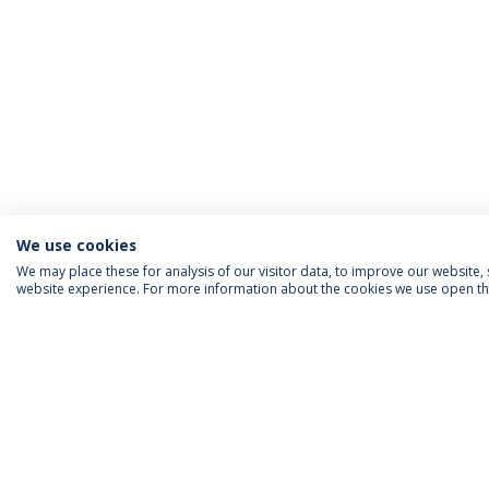
We use cookies
We may place these for analysis of our visitor data, to improve our website
website experience. For more information about the cookies we use open the
INFORMAÇÃO PARA
IEP AGENDA MENSAL
SIGA-NOS