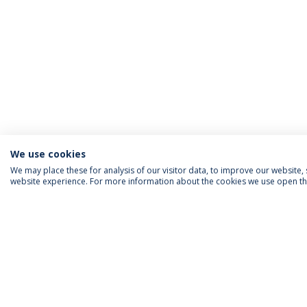
We use cookies
We may place these for analysis of our visitor data, to improve our website
website experience. For more information about the cookies we use open the
INFORMAÇÃO PARA
IEP AGENDA MENSAL
SIGA-NOS