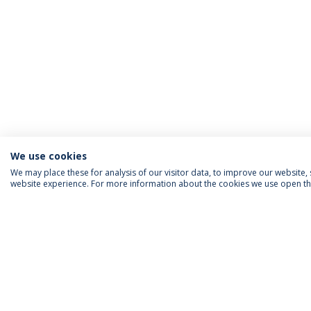
We use cookies
We may place these for analysis of our visitor data, to improve our website
website experience. For more information about the cookies we use open the
INFORMAÇÃO PARA
IEP AGENDA MENSAL
SIGA-NOS