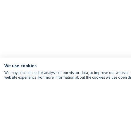
We use cookies
We may place these for analysis of our visitor data, to improve our website
website experience. For more information about the cookies we use open the
INFORMAÇÃO PARA
IEP AGENDA MENSAL
SIGA-NOS