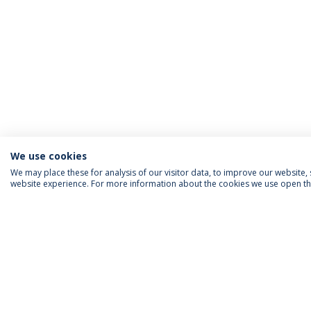
We use cookies
We may place these for analysis of our visitor data, to improve our website
website experience. For more information about the cookies we use open the
INFORMAÇÃO PARA
IEP AGENDA MENSAL
SIGA-NOS