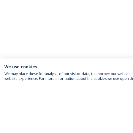
We use cookies
We may place these for analysis of our visitor data, to improve our website
website experience. For more information about the cookies we use open the
INFORMAÇÃO PARA
IEP AGENDA MENSAL
SIGA-NOS