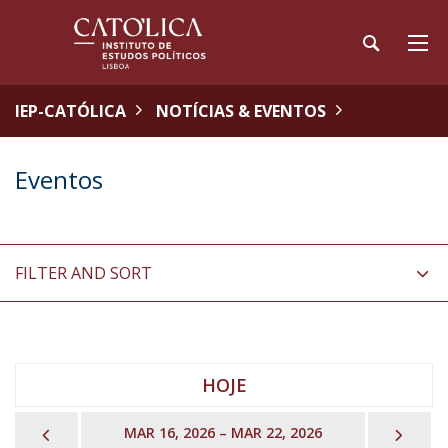
IEP-CATÓLICA
NOTÍCIAS & EVENTOS
Eventos
FILTER AND SORT
HOJE
PREVIOUS
NEX
MAR 16, 2026 – MAR 22, 2026