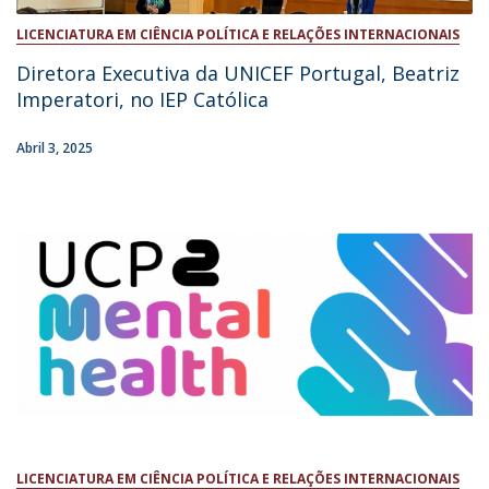
LICENCIATURA EM CIÊNCIA POLÍTICA E RELAÇÕES INTERNACIONAIS
Diretora Executiva da UNICEF Portugal, Beatriz
Imperatori, no IEP Católica
Abril 3, 2025
LICENCIATURA EM CIÊNCIA POLÍTICA E RELAÇÕES INTERNACIONAIS