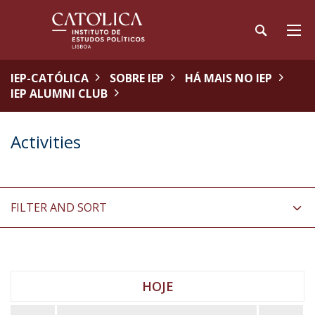
IEP-CATÓLICA
SOBRE IEP
HÁ MAIS NO IEP
IEP ALUMNI CLUB
Activities
FILTER AND SORT
HOJE