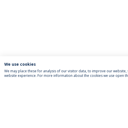
We use cookies
We may place these for analysis of our visitor data, to improve our website
website experience. For more information about the cookies we use open the
INFORMAÇÃO PARA
IEP AGENDA MENSAL
SIGA-NOS