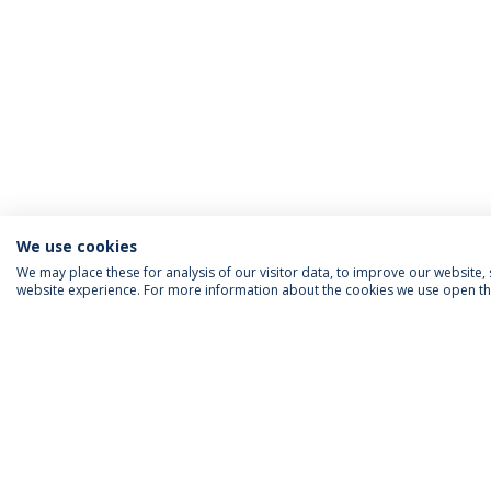
We use cookies
We may place these for analysis of our visitor data, to improve our website
website experience. For more information about the cookies we use open the
INFORMAÇÃO PARA
IEP AGENDA MENSAL
SIGA-NOS