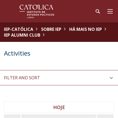
IEP-CATÓLICA
SOBRE IEP
HÁ MAIS NO IEP
IEP ALUMNI CLUB
Activities
FILTER AND SORT
HOJE