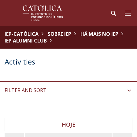
IEP-CATÓLICA
SOBRE IEP
HÁ MAIS NO IEP
IEP ALUMNI CLUB
Activities
FILTER AND SORT
HOJE