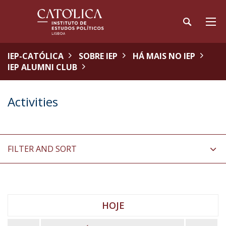
IEP-CATÓLICA
SOBRE IEP
HÁ MAIS NO IEP
IEP ALUMNI CLUB
Activities
FILTER AND SORT
HOJE